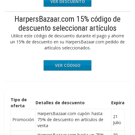
VER DESCUENTO
HarpersBazaar.com 15% código de
descuento seleccionar artículos
Utilice este código de descuento durante el pago y ahorre
un 15% de descuento en su HarpersBazaar.com pedido de
artículos seleccionados.
VER CÓDIGO
NKYOU15
Tipo de
Detalles de descuento
Expira
oferta
HarpersBazaar.com cupón: hasta
21
Promoción
75% de descuento en artículos de
Julio
venta
HarpersBazaar.com hasta un 75%
30