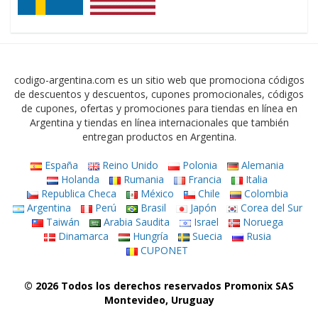
codigo-argentina.com es un sitio web que promociona códigos
de descuentos y descuentos, cupones promocionales, códigos
de cupones, ofertas y promociones para tiendas en línea en
Argentina y tiendas en línea internacionales que también
entregan productos en Argentina.
España
Reino Unido
Polonia
Alemania
Holanda
Rumania
Francia
Italia
Republica Checa
México
Chile
Colombia
Argentina
Perú
Brasil
Japón
Corea del Sur
Taiwán
Arabia Saudita
Israel
Noruega
Dinamarca
Hungría
Suecia
Rusia
CUPONET
© 2026 Todos los derechos reservados Promonix SAS
Montevideo, Uruguay