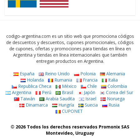
codigo-argentina.com es un sitio web que promociona códigos
de descuentos y descuentos, cupones promocionales, códigos
de cupones, ofertas y promociones para tiendas en línea en
Argentina y tiendas en línea internacionales que también
entregan productos en Argentina.
España
Reino Unido
Polonia
Alemania
Holanda
Rumania
Francia
Italia
Republica Checa
México
Chile
Colombia
Argentina
Perú
Brasil
Japón
Corea del Sur
Taiwán
Arabia Saudita
Israel
Noruega
Dinamarca
Hungría
Suecia
Rusia
CUPONET
© 2026 Todos los derechos reservados Promonix SAS
Montevideo, Uruguay