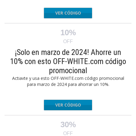
VER CÓDIGO
3FMPVL
10%
OFF
¡Solo en marzo de 2024! Ahorre un
10% con esto OFF-WHITE.com código
promocional
Actiavte y usa esto OFF-WHITE.com código promocional
para marzo de 2024 para ahorrar un 10%.
VER CÓDIGO
3FMPVL
30%
OFF