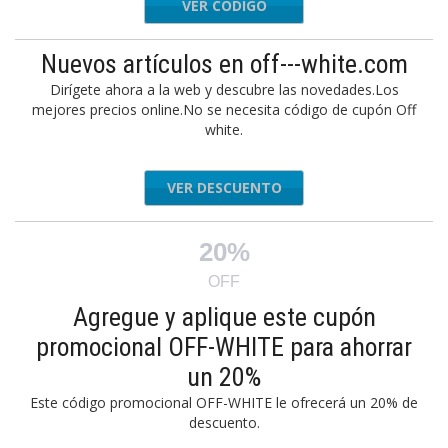
VER CÓDIGO
9QVCHG
Nuevos artículos en off---white.com
Dirígete ahora a la web y descubre las novedades.Los
mejores precios online.No se necesita código de cupón Off
white.
VER DESCUENTO
20%
OFF
Agregue y aplique este cupón
promocional OFF-WHITE para ahorrar
un 20%
Este código promocional OFF-WHITE le ofrecerá un 20% de
descuento.