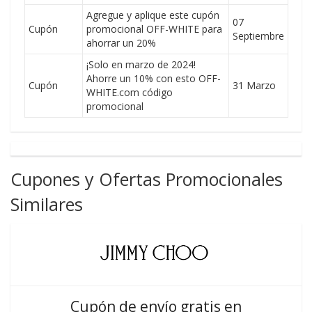
Agregue y aplique este cupón
07
Cupón
promocional OFF-WHITE para
Septiembre
ahorrar un 20%
¡Solo en marzo de 2024!
Ahorre un 10% con esto OFF-
Cupón
31 Marzo
WHITE.com código
promocional
Cupones y Ofertas Promocionales
Similares
Cupón de envío gratis en