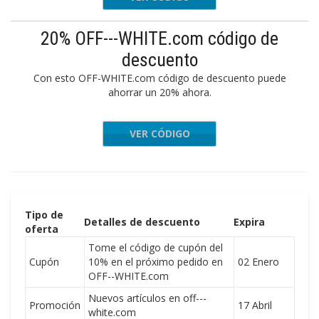
20% OFF---WHITE.com código de
descuento
Con esto OFF-WHITE.com código de descuento puede
ahorrar un 20% ahora.
VER CÓDIGO
JULYX20
Tipo de
Detalles de descuento
Expira
oferta
Tome el código de cupón del
Cupón
10% en el próximo pedido en
02 Enero
OFF--WHITE.com
Nuevos artículos en off---
Promoción
17 Abril
white.com