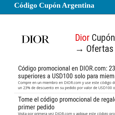
Código Cupón Argentina
Dior
Cupón 
→ Ofertas
Código promocional en DIOR.com: 2
superiores a USD100 solo para miem
Compre en un miembro en DIOR.com y use este código de
un 23% de descuento en su pedido por valor de USD100 
Tome el código promocional de regal
primer pedido
Visita por primera vez DIOR.com y aplique este código pro