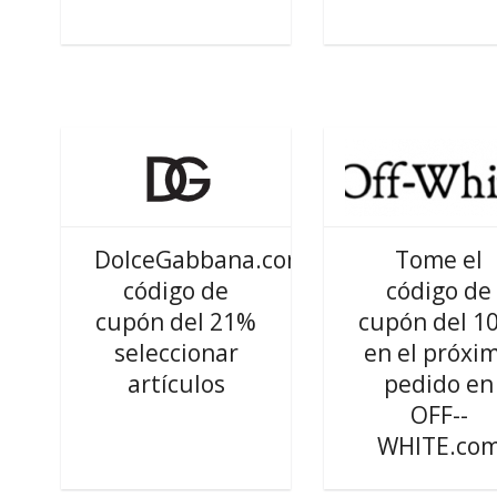
DolceGabbana.com
Tome el
código de
código de
cupón del 21%
cupón del 1
seleccionar
en el próxi
artículos
pedido en
OFF--
WHITE.co