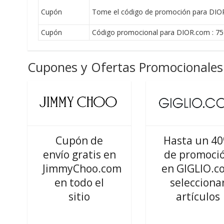
Cupón
Tome el código de promoción para DIO
Cupón
Código promocional para DIOR.com : 7
Cupones y Ofertas Promocionales 
Cupón de
Hasta un 4
envío gratis en
de promoci
JimmyChoo.com
en GIGLIO.c
en todo el
selecciona
sitio
artículos