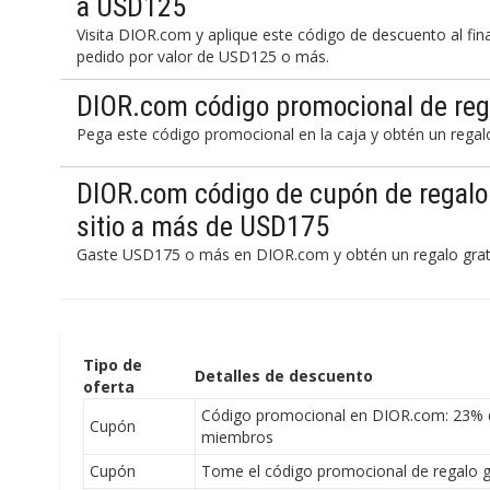
a USD125
Visita DIOR.com y aplique este código de descuento al fin
pedido por valor de USD125 o más.
DIOR.com código promocional de rega
Pega este código promocional en la caja y obtén un regalo
DIOR.com código de cupón de regalo 
sitio a más de USD175
Gaste USD175 o más en DIOR.com y obtén un regalo grati
Tipo de
Detalles de descuento
oferta
Código promocional en DIOR.com: 23% d
Cupón
miembros
Cupón
Tome el código promocional de regalo g