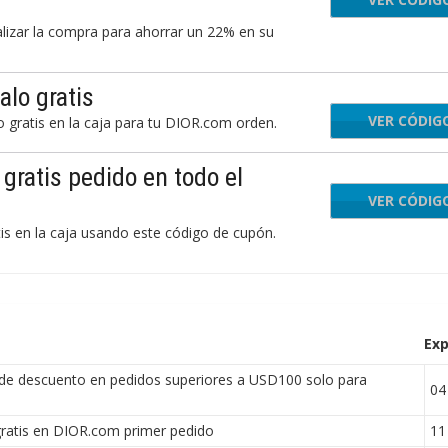
alizar la compra para ahorrar un 22% en su
lo gratis
VER CÓDIG
IN
 gratis en la caja para tu DIOR.com orden.
gratis pedido en todo el
VER CÓDIG
INGM
s en la caja usando este código de cupón.
Exp
e descuento en pedidos superiores a USD100 solo para
04 
ratis en DIOR.com primer pedido
11