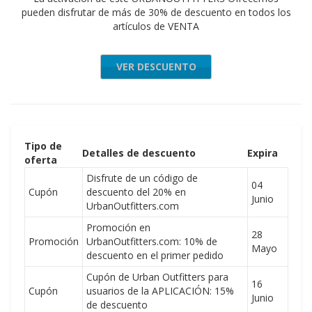
pueden disfrutar de más de 30% de descuento en todos los
artículos de VENTA
VER DESCUENTO
Tipo de
Detalles de descuento
Expira
oferta
Disfrute de un código de
04
Cupón
descuento del 20% en
Junio
UrbanOutfitters.com
Promoción en
28
Promoción
UrbanOutfitters.com: 10% de
Mayo
descuento en el primer pedido
Cupón de Urban Outfitters para
16
Cupón
usuarios de la APLICACIÓN: 15%
Junio
de descuento