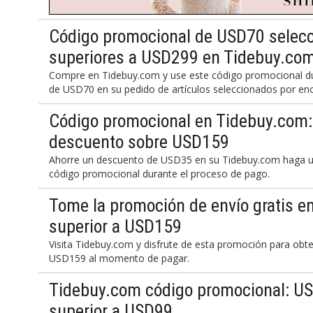
Código promocional de USD70 selecci
superiores a USD299 en Tidebuy.co
Compre en Tidebuy.com y use este código promocional du
de USD70 en su pedido de artículos seleccionados por e
Código promocional en Tidebuy.com
descuento sobre USD159
Ahorre un descuento de USD35 en su Tidebuy.com haga 
código promocional durante el proceso de pago.
Tome la promoción de envío gratis e
superior a USD159
Visita Tidebuy.com y disfrute de esta promoción para obt
USD159 al momento de pagar.
Tidebuy.com código promocional: U
superior a USD99