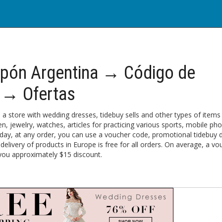
pón Argentina → Código de
 → Ofertas
s a store with wedding dresses, tidebuy sells and other types of items
, jewelry, watches, articles for practicing various sports, mobile ph
y day, at any order, you can use a voucher code, promotional tidebuy 
 delivery of products in Europe is free for all orders. On average, a vo
 you approximately $15 discount.