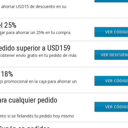
ra ahorrar USD15 de descuento en su
el 25%
VER CÓDIG
gar para ahorrar un 25% en tu compra.
edido superior a USD159
VER DESCUE
obtener envío gratis en tu pedido de más
l 18%
VER CÓDIG
LO
o promocional en la caja para ahorrar un
ra cualquier pedido
VER CÓDIG
nto si se finlandés tu pedido hoy mismo