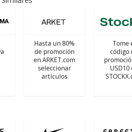
Similares
Hasta un 80%
Tome 
va
de promoción
código 
en ARKET.com
promoció
seleccionar
USD10 
artículos
STOCKX.