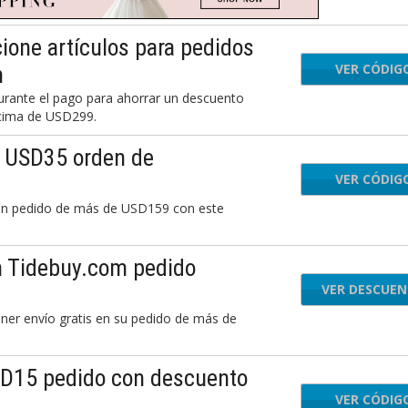
one artículos para pedidos
VER CÓDIG
m
rante el pago para ahorrar un descuento
ncima de USD299.
: USD35 orden de
VER CÓDIG
TI
un pedido de más de USD159 con este
n Tidebuy.com pedido
VER DESCUE
ener envío gratis en su pedido de más de
SD15 pedido con descuento
VER CÓDIG
TI