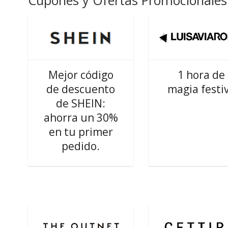
Cupones y Ofertas Promocionales 
Mejor código
1 hora de
de descuento
magia festi
de SHEIN:
ahorra un 30%
en tu primer
pedido.