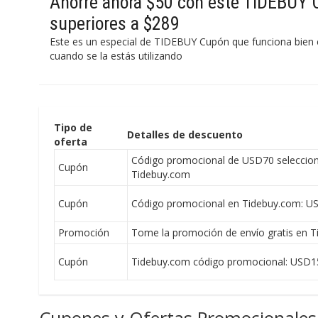
Ahorre ahora $50 con este TIDEBUY 
superiores a $289
Este es un especial de TIDEBUY Cupón que funciona bien
cuando se la estás utilizando
Tipo de
Detalles de descuento
oferta
Código promocional de USD70 seleccione
Cupón
Tidebuy.com
Cupón
Código promocional en Tidebuy.com: U
Promoción
Tome la promoción de envío gratis en 
Cupón
Tidebuy.com código promocional: USD1