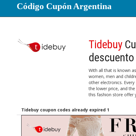
Código Cupón Argentina
Tidebuy
Cu
descuento
With all that is known a
women, men and children
other electronics. Ever
the lower price, and the
this fashion store offer
Tidebuy coupon codes already expired 1