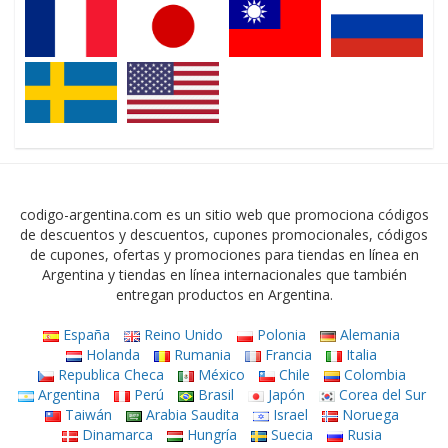
codigo-argentina.com es un sitio web que promociona códigos
de descuentos y descuentos, cupones promocionales, códigos
de cupones, ofertas y promociones para tiendas en línea en
Argentina y tiendas en línea internacionales que también
entregan productos en Argentina.
España
Reino Unido
Polonia
Alemania
Holanda
Rumania
Francia
Italia
Republica Checa
México
Chile
Colombia
Argentina
Perú
Brasil
Japón
Corea del Sur
Taiwán
Arabia Saudita
Israel
Noruega
Dinamarca
Hungría
Suecia
Rusia