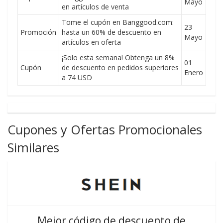
Mayo
en artículos de venta
Tome el cupón en Banggood.com:
23
Promoción
hasta un 60% de descuento en
Mayo
artículos en oferta
¡Solo esta semana! Obtenga un 8%
01
Cupón
de descuento en pedidos superiores
Enero
a 74 USD
Cupones y Ofertas Promocionales
Similares
Mejor código de descuento de