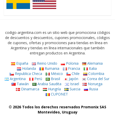
codigo-argentina.com es un sitio web que promociona códigos
de descuentos y descuentos, cupones promocionales, códigos
de cupones, ofertas y promociones para tiendas en línea en
Argentina y tiendas en línea internacionales que también
entregan productos en Argentina.
España
Reino Unido
Polonia
Alemania
Holanda
Rumania
Francia
Italia
Republica Checa
México
Chile
Colombia
Argentina
Perú
Brasil
Japón
Corea del Sur
Taiwán
Arabia Saudita
Israel
Noruega
Dinamarca
Hungría
Suecia
Rusia
CUPONET
© 2026 Todos los derechos reservados Promonix SAS
Montevideo, Uruguay