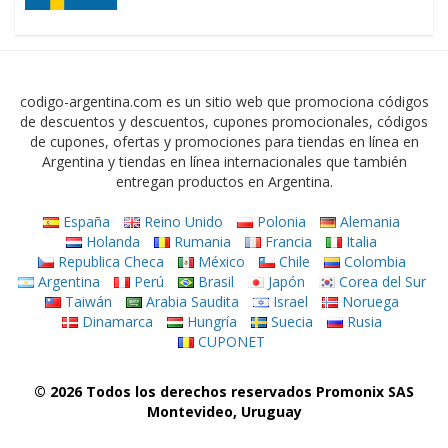
codigo-argentina.com es un sitio web que promociona códigos
de descuentos y descuentos, cupones promocionales, códigos
de cupones, ofertas y promociones para tiendas en línea en
Argentina y tiendas en línea internacionales que también
entregan productos en Argentina.
España
Reino Unido
Polonia
Alemania
Holanda
Rumania
Francia
Italia
Republica Checa
México
Chile
Colombia
Argentina
Perú
Brasil
Japón
Corea del Sur
Taiwán
Arabia Saudita
Israel
Noruega
Dinamarca
Hungría
Suecia
Rusia
CUPONET
© 2026 Todos los derechos reservados Promonix SAS
Montevideo, Uruguay