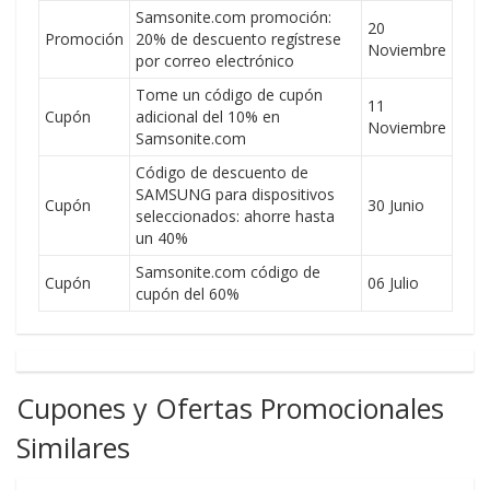
Samsonite.com promoción:
20
Promoción
20% de descuento regístrese
Noviembre
por correo electrónico
Tome un código de cupón
11
Cupón
adicional del 10% en
Noviembre
Samsonite.com
Código de descuento de
SAMSUNG para dispositivos
Cupón
30 Junio
seleccionados: ahorre hasta
un 40%
Samsonite.com código de
Cupón
06 Julio
cupón del 60%
Cupones y Ofertas Promocionales
Similares