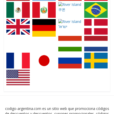
codigo-argentina.com es un sitio web que promociona códigos
de descuentos y descuentos, cupones promocionales, códigos