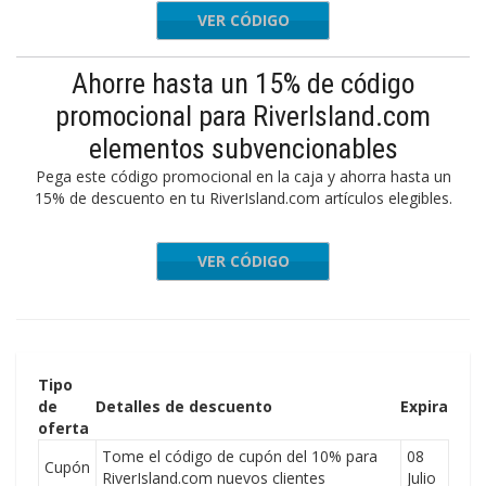
VER CÓDIGO
LCOME10
Ahorre hasta un 15% de código
promocional para RiverIsland.com
elementos subvencionables
Pega este código promocional en la caja y ahorra hasta un
15% de descuento en tu RiverIsland.com artículos elegibles.
VER CÓDIGO
KIDS15
Tipo
de
Detalles de descuento
Expira
oferta
Tome el código de cupón del 10% para
08
Cupón
RiverIsland.com nuevos clientes
Julio