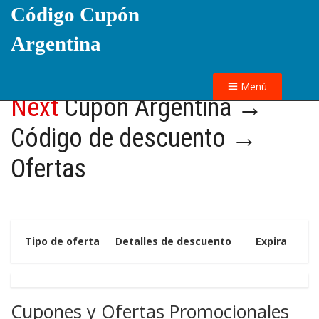
Código Cupón
Argentina
Menú
Next
Cupón Argentina →
Código de descuento →
Ofertas
Tipo de oferta
Detalles de descuento
Expira
Cupones y Ofertas Promocionales