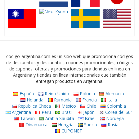
codigo-argentina.com es un sitio web que promociona códigos
de descuentos y descuentos, cupones promocionales, códigos
de cupones, ofertas y promociones para tiendas en línea en
Argentina y tiendas en línea internacionales que también
entregan productos en Argentina.
España
Reino Unido
Polonia
Alemania
Holanda
Rumania
Francia
Italia
Republica Checa
México
Chile
Colombia
Argentina
Perú
Brasil
Japón
Corea del Sur
Taiwán
Arabia Saudita
Israel
Noruega
Dinamarca
Hungría
Suecia
Rusia
CUPONET