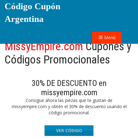
Código Cupón
Argentina
Menú
MissyEmpire.com
Cupones y
Códigos Promocionales
30% DE DESCUENTO en
missyempire.com
Consigue ahora las piezas que te gustan de
missyempire.com y obtén el 30% de descuento usando el
código promocional.
VER CÓDIGO
PRING30