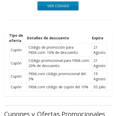
VER CÓDIGO
FCSUS2D
Tipo de
Detalles de descuento
Expira
oferta
Código de promoción para
21
Cupón
Fitbit.com: 10% de descuento
Agosto
Código promocional para Fitbit.com:
21
Cupón
20% de descuento
Agosto
Fitbit.com código promocional del
19
Cupón
5%
Agosto
Cupón
Fitbit.com código de cupón del 10%
05 Julio
Cupones y Ofertas Promocionales