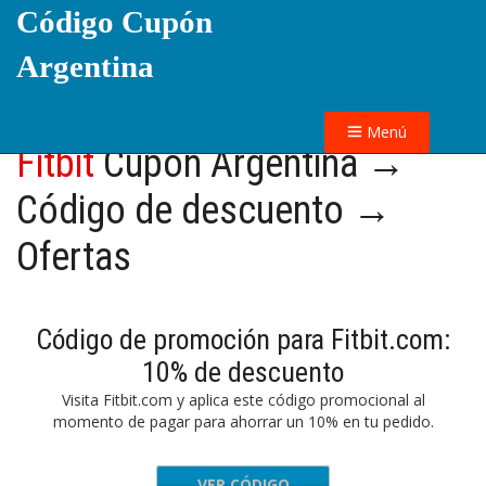
Código Cupón
Argentina
Menú
Fitbit
Cupón Argentina →
Código de descuento →
Ofertas
Código de promoción para Fitbit.com:
10% de descuento
Visita Fitbit.com y aplica este código promocional al
momento de pagar para ahorrar un 10% en tu pedido.
VER CÓDIGO
TDOOR10