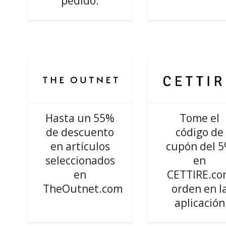
pedido.
Hasta un 55%
Tome el
de descuento
código de
en artículos
cupón del 
seleccionados
en
en
CETTIRE.c
TheOutnet.com
orden en l
aplicación