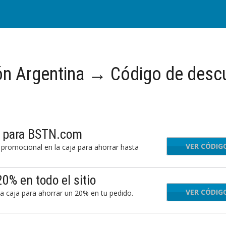
n Argentina → Código de desc
l para BSTN.com
VER CÓDIG
YHO
promocional en la caja para ahorrar hasta
% en todo el sitio
VER CÓDIG
FLA
 caja para ahorrar un 20% en tu pedido.