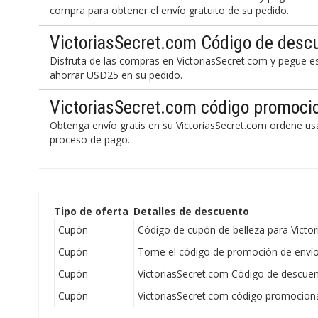
compra para obtener el envío gratuito de su pedido.
VictoriasSecret.com Código de des
Disfruta de las compras en VictoriasSecret.com y pegue es
ahorrar USD25 en su pedido.
VictoriasSecret.com código promocio
Obtenga envío gratis en su VictoriasSecret.com ordene u
proceso de pago.
Tipo de oferta
Detalles de descuento
Cupón
Código de cupón de belleza para Victo
Cupón
Tome el código de promoción de envío
Cupón
VictoriasSecret.com Código de descue
Cupón
VictoriasSecret.com código promocional