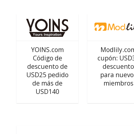
YOINS.com
Modlily.co
Código de
cupón: USD
descuento de
descuent
USD25 pedido
para nuevo
de más de
miembros
USD140