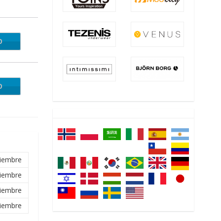
O
TIES
O
IP50
tiembre
tiembre
tiembre
tiembre