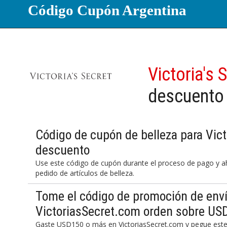
Código Cupón Argentina
Victoria's 
descuento
Código de cupón de belleza para Vic
descuento
Use este código de cupón durante el proceso de pago y a
pedido de artículos de belleza.
Tome el código de promoción de enví
VictoriasSecret.com orden sobre US
Gaste USD150 o más en VictoriasSecret.com y pegue este c