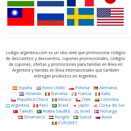
codigo-argentina.com es un sitio web que promociona códigos
de descuentos y descuentos, cupones promocionales, códigos
de cupones, ofertas y promociones para tiendas en línea en
Argentina y tiendas en línea internacionales que también
entregan productos en Argentina.
España
Reino Unido
Polonia
Alemania
Holanda
Rumania
Francia
Italia
Republica Checa
México
Chile
Colombia
Argentina
Perú
Brasil
Japón
Corea del Sur
Taiwán
Arabia Saudita
Israel
Noruega
Dinamarca
Hungría
Suecia
Rusia
CUPONET