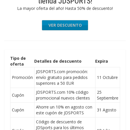
tienda JDSPORTS!
La mayor oferta del año! Hasta 50% de descuento!
VER DESCUENTO
Tipo de
Detalles de descuento
Expira
oferta
JDSPORTS.com promoción:
Promoción
envío gratuito para pedidos
11 Octubre
superiores a 50 EUR
JDSPORTS.com 10% código
25
Cupón
promocional nuevos clientes
Septiembre
Ahorre un 10% en agosto con
Cupón
31 Agosto
este cupón de JDSPORTS
Código de descuento de
JDSports para los últimos