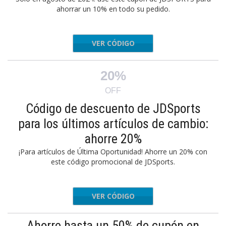
ahorrar un 10% en todo su pedido.
VER CÓDIGO
654872W
20%
OFF
Código de descuento de JDSports
para los últimos artículos de cambio:
ahorre 20%
¡Para artículos de Última Oportunidad! Ahorre un 20% con
este código promocional de JDSports.
VER CÓDIGO
LCTB20
Ahorre hasta un 50% de cupón en